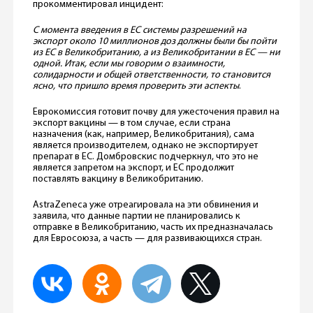
прокомментировал инцидент:
С момента введения в ЕС системы разрешений на
экспорт около 10 миллионов доз должны были бы пойти
из ЕС в Великобританию, а из Великобритании в ЕС — ни
одной. Итак, если мы говорим о взаимности,
солидарности и общей ответственности, то становится
ясно, что пришло время проверить эти аспекты
.
Еврокомиссия готовит почву для ужесточения правил на
экспорт вакцины — в том случае, если страна
назначения (как, например, Великобритания), сама
является производителем, однако не экспортирует
препарат в ЕС. Домбровскис подчеркнул, что это не
является запретом на экспорт, и ЕС продолжит
поставлять вакцину в Великобританию.
AstraZeneca уже отреагировала на эти обвинения и
заявила, что данные партии не планировались к
отправке в Великобританию, часть их предназначалась
для Евросоюза, а часть — для развивающихся стран.