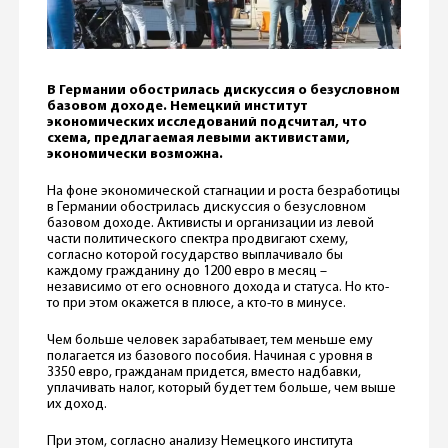
В Германии обострилась дискуссия о безусловном
базовом доходе. Немецкий институт
экономических исследований подсчитал, что
схема, предлагаемая левыми активистами,
экономически возможна.
На фоне экономической стагнации и роста безработицы
в Германии обострилась дискуссия о безусловном
базовом доходе. Активисты и организации из левой
части политического спектра продвигают схему,
согласно которой государство выплачивало бы
каждому гражданину до 1200 евро в месяц –
независимо от его основного дохода и статуса. Но кто-
то при этом окажется в плюсе, а кто-то в минусе.
Чем больше человек зарабатывает, тем меньше ему
полагается из базового пособия. Начиная с уровня в
3350 евро, гражданам придется, вместо надбавки,
уплачивать налог, который будет тем больше, чем выше
их доход.
При этом, согласно анализу Немецкого института