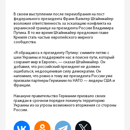
В своем выступлении после переизбрания на пост
федерального президента Франк-Вальтер Штайнмайер
возложил ответственность за эскалацию конфликта на
украинской границе на президента России Владимира
Путина. В то же время Штайнмайер предложил главе
Кремля стать частью европейского мирного
сообщества.
«Я обращаюсь к президенту Путину: снимите петлю с
шеи Украины и поддержите нас в поиске пути, который
сохранит мир в Европе», — сказал Штайнмайер. Он
добавил, что российский президент не должен
ошибаться, недооценивая силу демократии. Он
напомнил, что ровно к тому же президента России уже
призвали партнеры Германии по НАТО — лидеры США и
Франции.
Накануне правительство Германии призвало своих
граждан в срочном порядке покинуть территорию
Украины из-за угрозы возможного вторжения со стороны
России.