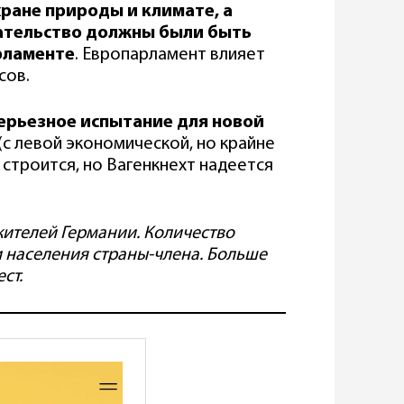
хране природы и климате, а
ательство должны были быть
рламенте
. Европарламент влияет
сов.
ерьезное испытание для новой
 (с левой экономической, но крайне
строится, но Вагенкнехт надеется
ителей Германии. Количество
и населения страны-члена. Больше
ст.