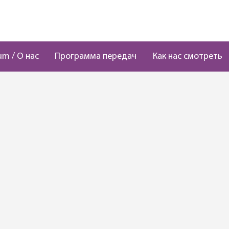
um / О нас
Программа передач
Как нас смотреть