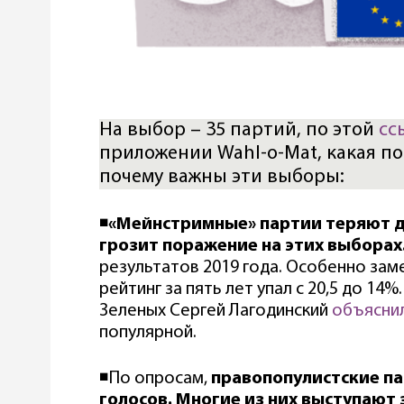
На выбор – 35 партий, по этой
сс
приложении Wahl-o-Mat, какая по
почему важны эти выборы:
◾️
«Мейнстримные» партии теряют д
грозит поражение на этих выборах
результатов 2019 года. Особенно зам
рейтинг за пять лет упал с 20,5 до 14
Зеленых Сергей Лагодинский
объясни
популярной.
◾️По опросам,
правопопулистские па
голосов. Многие из них выступают