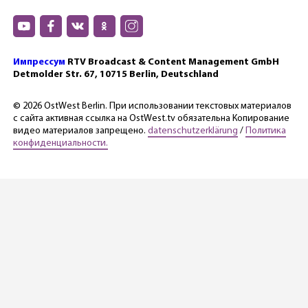
Импрессум
RTV Broadcast & Content Management GmbH
Detmolder Str. 67, 10715 Berlin, Deutschland
© 2026 OstWest Berlin. При использовании текстовых материалов
с сайта активная ссылка на OstWest.tv обязательна Копирование
видео материалов запрещено.
datenschutzerklärung
/
Политика
конфиденциальности.