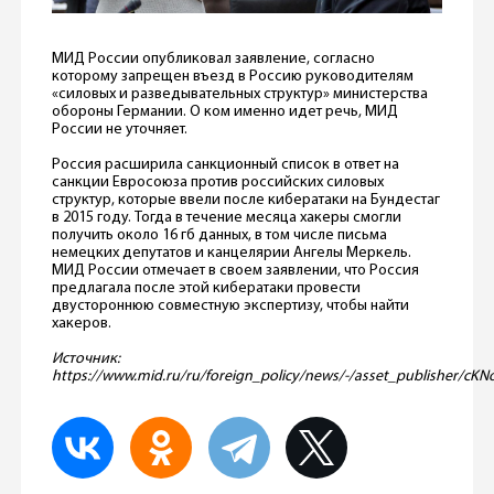
МИД России опубликовал заявление, согласно
которому запрещен въезд в Россию руководителям
«силовых и разведывательных структур» министерства
обороны Германии. О ком именно идет речь, МИД
России не уточняет.
Россия расширила санкционный список в ответ на
санкции Евросоюза против российских силовых
структур, которые ввели после кибератаки на Бундестаг
в 2015 году. Тогда в течение месяца хакеры смогли
получить около 16 гб данных, в том числе письма
немецких депутатов и канцелярии Ангелы Меркель.
МИД России отмечает в своем заявлении, что Россия
предлагала после этой кибератаки провести
двустороннюю совместную экспертизу, чтобы найти
хакеров.
Источник:
https://www.mid.ru/ru/foreign_policy/news/-/asset_publisher/cK