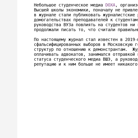
Небольшое студенческое медиа 
DOXA
, организ
Высшей школы экономики, поначалу не привле
в журнале стали публиковать журналистские 
домогательствах преподавателей к студентам
руководства ВУЗа повлиять на студентов ни 
продолжали писать то, что считали правильны
По настоящему журнал стал известен в 2019-
сфальсифицированных выборов в Московскую г
структур по отношению к демонстрантам.  Жу
оплачивать адвокатов, занимался отправкой 
статуса студенческого медиа ВШЭ, а руковод
репутацию и к ним больше не имеет никакого