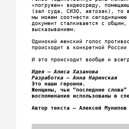
«погружен» видеосреду, помещающ
(зал суда, СИЗО, автозак), то в
мы можем соотнести сегодняшнюю 
документ сталкивается с общим, 
высказыванием. 

Одинокий женский голос противос
происходит в конкретной России 
И это происходит вообще и всегд
Идея – Алиса Хазанова
Разработка – Анна Наринская
Это наши героини. 
Женщины, чьи “последние слова” 
воспоминания использованы в сп
Автор текста — Алексей Мунипов