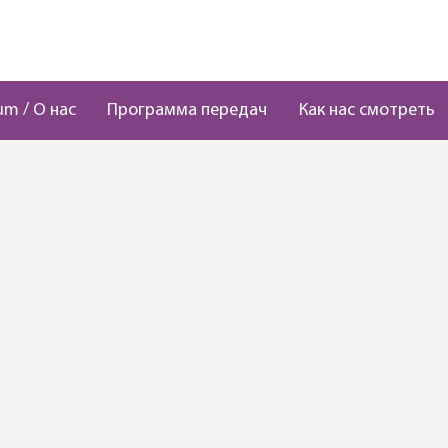
um / О нас
Программа передач
Как нас смотреть