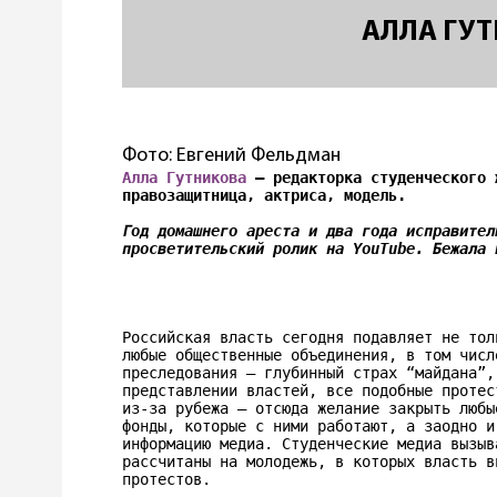
АЛЛА ГУ
Фото: Евгений Фельдман
Алла Гутникова
 — редакторка студенческого 
правозащитница, актриса, модель.  

Год домашнего ареста и два года исправител
просветительский ролик на YouTube. Бежала 
Российская власть сегодня подавляет не тол
любые общественные объединения, в том числ
преследования — глубинный страх “майдана”,
представлении властей, все подобные протес
из-за рубежа — отсюда желание закрыть любы
фонды, которые с ними работают, а заодно и
информацию медиа. Студенческие медиа вызыв
рассчитаны на молодежь, в которых власть в
протестов.
