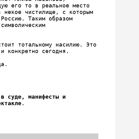
ую его то в реальное место 
 некое чистилище, с которым 
Россию. Таким образом 
символическим 
тоит тотальному насилию. Это 
и конкретно сегодня. 

а.

в суде, манифесты и 
ектакле
.
