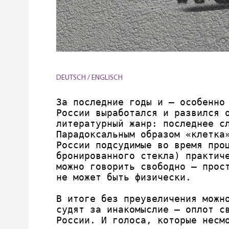
DEUTSCH / ENGLISCH
За последние годы и — особенно 
России выработался и развился 
литературный жанр: последнее сл
Парадоксальным образом «клетка»
России подсудимые во время проц
бронированного стекла) практиче
можно говорить свободно – прост
не может быть физически.

В итоге без преувеличения можно
судят за инакомыслие – оплот св
России. И голоса, которые несмо