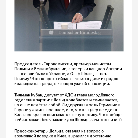
Председатель Еврокомиссии, премьер-министры
Польши и Великобритании, а теперь и канцлер Австрии
— все они были в Украине, а Олаф Шольц — нет.
Почему? Этот вопрос сейчас слышится даже из рядов
коалиции канцлера, не говоря уже об оппозиции.
Тильман Кубан, депутат от ХДС и глава молодёжного
отделения партии: «Шольц колеблется и сомневается,
но он не ведёт за собой. Лидирующая роль Германии в
Европе уходит в прошлое, и то, что канцлер не едет в
Киев, прекрасно вписывается в эту картину. Что вообще
сейчас может быть важнее для Шольца, чем этот визит?»
Пресс-секретарь Шольца, отвечая на вопрос о
возможной поездке в Киев, выразился достаточно