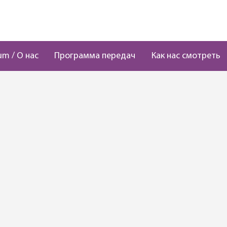
um / О нас
Программа передач
Как нас смотреть