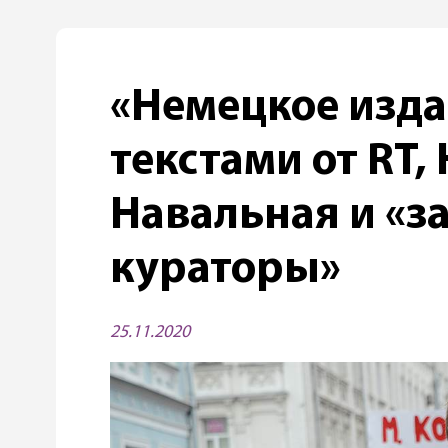
«Немецкое изда
текстами от RT,
Навальная и «
кураторы»
25.11.2020