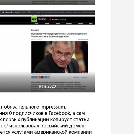
RT в 2020
т обязательного Impressum,
ия 0 подписчиков в Facebook, а сам
ых первых публикаций копирует статьи
.de/
использовал российский домен-
зуется услугами американской компании