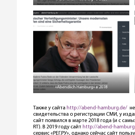
«Abendlich Hamburg» в 2018
Также у сайта
http://abend-hamburg.de/
не
свидетельства о регистрации СМИ, у издан
сайт появился в марте 2018 года (и с сам
RT). В 2019 году сайт
http://abend-hamburg
сервис «РЕГ.РУ», однако сейчас сайт поль