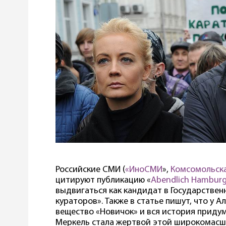
Российские СМИ (
«ИноСМИ
»,
Комсомольск
цитируют публикацию «
Abendlich Hambur
выдвигаться как кандидат в Государствен
кураторов». Также в статье пишут, что у 
вещество «Новичок» и вся история придум
Меркель стала жертвой этой широкомас