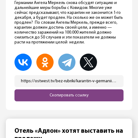
Германии Ангела Меркель снова обсудят ситуацию и
дальнейшие меры борьбы с Ковидом. Многие уже
сейчас предсказывают, что карантин не закончится 1-го
декабря, а будет продлен. На сколько же он может быть
продлен? По словам Ангелы Меркель, прежде всего,
карантин должен достичь своей цели, а именно —
количество заражений на 100.000 жителей должно
снизиться до 50 случаев и эти показатели не должны
расти на протяжении целой недели.
https://ostwest.tv/bez-rubriki/karantin-v-germanii-ne-ogranichitsya-noyabrem-novyj-korona-maksimum-v-germanii/
Скопировать ссылку
Отель «Адлон» хотят выставить на