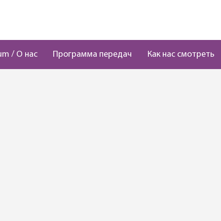
um / О нас
Программа передач
Как нас смотреть