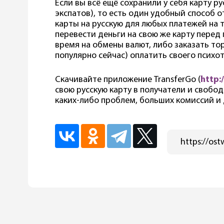
Если вы всё ещё сохранили у себя карту ру
экспатов), то есть один удобный способ 
карты на русскую для любых платежей на 
перевести деньги на свою же карту перед 
время на обмены валют, либо заказать тор
популярно сейчас) оплатить своего психо
Скачивайте приложение TransferGo (
http:
свою русскую карту в получатели и свобо
каких-либо проблем, больших комиссий и