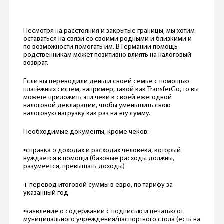
Несмотря на расстояния и закрытые границы, мы хотим
оставаться на связи со своими родными и близкими и
по возможности помогать им. В Германии помощь
родственникам может позитивно влиять на налоговый
возврат.
Если вы переводили деньги своей семье с помощью
платёжных систем, например, такой как TransferGo, то вы
можете приложить эти чеки к своей ежегодной
налоговой декларации, чтобы уменьшить свою
налоговую нагрузку как раз на эту сумму.
Необходимые документы, кроме чеков:
▪️справка о доходах и расходах человека, который
нуждается в помощи (базовые расходы должны,
разумеется, превышать доходы)
+ перевод итоговой суммы в евро, по тарифу за
указанный год
▪️заявление о содержании с подписью и печатью от
муниципального учреждения/паспортного стола (есть на