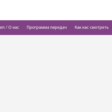
um / О нас
Программа передач
Как нас смотреть