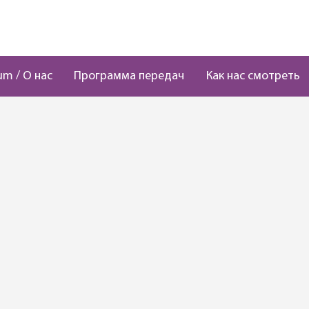
um / О нас
Программа передач
Как нас смотреть