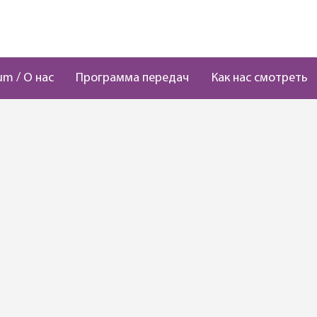
um / О нас
Программа передач
Как нас смотреть