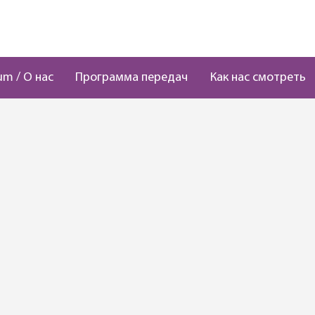
um / О нас
Программа передач
Как нас смотреть