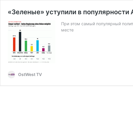
«Зеленые» уступили в популярности
При этом самый популярный полити
месте
OstWest TV