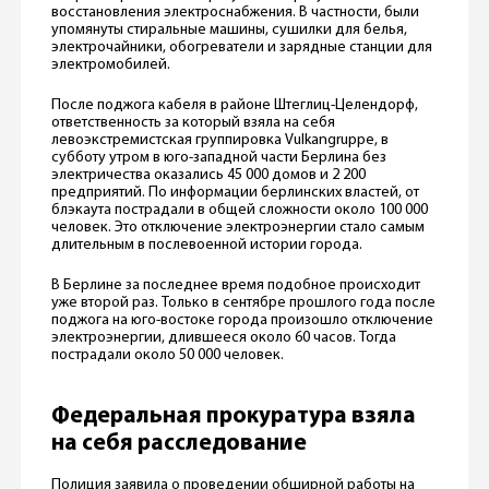
восстановления электроснабжения. В частности, были
упомянуты стиральные машины, сушилки для белья,
электрочайники, обогреватели и зарядные станции для
электромобилей.
После поджога кабеля в районе Штеглиц-Целендорф,
ответственность за который взяла на себя
левоэкстремистская группировка Vulkangruppe, в
субботу утром в юго-западной части Берлина без
электричества оказались 45 000 домов и 2 200
предприятий. По информации берлинских властей, от
блэкаута пострадали в общей сложности около 100 000
человек. Это отключение электроэнергии стало самым
длительным в послевоенной истории города.
В Берлине за последнее время подобное происходит
уже второй раз. Только в сентябре прошлого года после
поджога на юго-востоке города произошло отключение
электроэнергии, длившееся около 60 часов. Тогда
пострадали около 50 000 человек.
Федеральная прокуратура взяла
на себя расследование
Полиция заявила о проведении обширной работы на