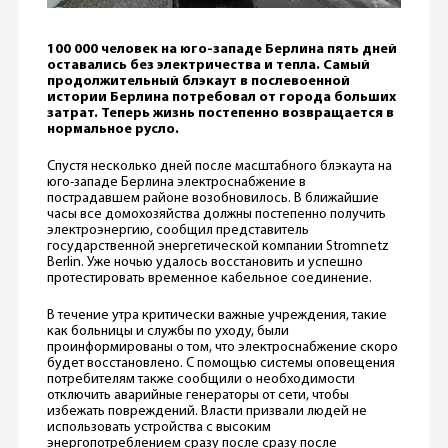
100 000 человек на юго-западе Берлина пять дней
оставались без электричества и тепла. Самый
продолжительный блэкаут в послевоенной
истории Берлина потребовал от города больших
затрат. Теперь жизнь постепенно возвращается в
нормальное русло.
Спустя несколько дней после масштабного блэкаута на
юго-западе Берлина электроснабжение в
пострадавшем районе возобновилось. В ближайшие
часы все домохозяйства должны постепенно получить
электроэнергию, сообщил представитель
государственной энергетической компании Stromnetz
Berlin. Уже ночью удалось восстановить и успешно
протестировать временное кабельное соединение.
В течение утра критически важные учреждения, такие
как больницы и службы по уходу, были
проинформированы о том, что электроснабжение скоро
будет восстановлено. С помощью системы оповещения
потребителям также сообщили о необходимости
отключить аварийные генераторы от сети, чтобы
избежать повреждений. Власти призвали людей не
использовать устройства с высоким
энергопотреблением сразу после сразу после