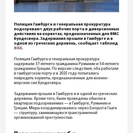
Полиция Гамбурга и генеральная прокуратура
подозревают двух рабочих порта в диверсионных
действиях на корветах, предназначенных для ВМС
Бундесвера. Задержания прошли в Гамбурге и в
одной из греческих деревень, сообщает таблоид
Bild
.
Полиция Гамбурга и генеральная прокуратура
задержали 37-летнего гражданина Румынии и 54-летнего
гражданина Греции. По версии следствия, оба работали
в гамбургском порту и в 2025 году попытались
повредить корветы, предназначенные для военно-
морских сил Бундесвера.
Задержания прошли в Гамбурге и в одной из греческих
деревень. Кроме того, были проведены обыски в
квартирах подозреваемых — в Гамбурге, Румынии и
Греции. Меры координировались через Eurojust в Гааге
— структуру, занимающуюся трансграничной
организованной преступностью.