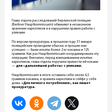
Главу отдела расследований берлинской полиции
(Berliner Hauptkommissarin) обвиняют в незаконном
хранении наркотиков и в нарушении правил работы с
уликами.
По версии прокуратуры, в прошлом году 31 января
полицейские проводили обыски, и прошли они
успешно — были изъяты более 2 кг кокаина и 125
граммов. Как раз Hauptkommissarin координировала эту
операцию. Внезапно, перед взвешиванием изъятых
наркотиков, глава отдела поручила принести ей кокаин
—
для «дальнейшей работы» с уликами.
Hauptkommissarin в итоге оставила себе около 6,5
граммов кокаина, и хранила наркотики в сейфе у себя
дома.
«Для личного потребления», как пишет
прокуратура.