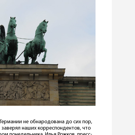
Германии не обнародована до сих пор,
а заверял наших корреспондентов, что
ом понедельника. Илья Рожков, пресс-