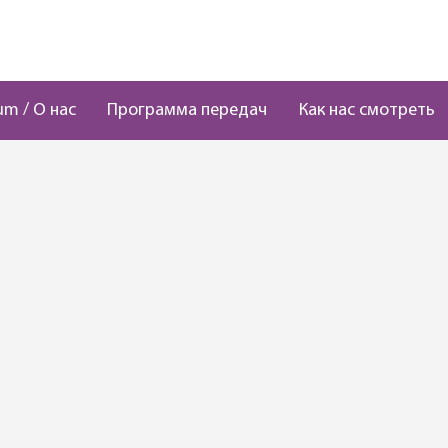
um / О нас
Программа передач
Как нас смотреть