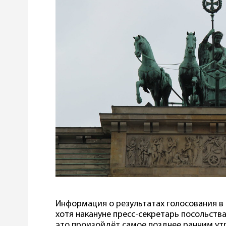
Информация о результатах голосования в 
хотя накануне пресс-секретарь посольств
это произойдёт самое позднее ранним утр