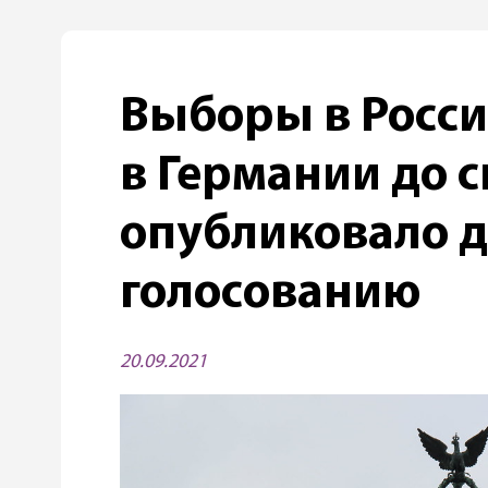
Выборы в Росси
в Германии до с
опубликовало 
голосованию
20.09.2021