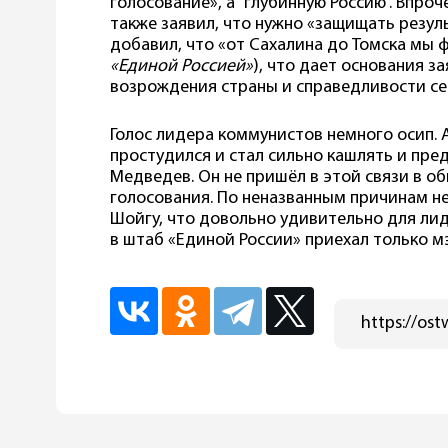
голосование», а “глубинную Россию”. Впро
также заявил, что нужно «защищать резул
добавил, что «от Сахалина до Томска мы 
«Единой Россией»
), что дает основания з
возрождения страны и справедливости сег
Голос лидера коммунистов немного осип. А
простудился и стал сильно кашлять и пре
Медведев. Он не пришёл в этой связи в о
голосования. По неназванным причинам н
Шойгу, что довольно удивительно для лид
в штаб «Единой России» приехал только м