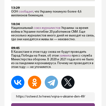
13:29
ООН
сообщает
, что Украину покинуло более 4,6
миллионов беженцев.
10:34
Национальный
союз журналистов
Украины: за время
войны в Украине погибли 20 работников СМИ. Еще
несколько журналистов много дней не выходят на связь,
где они находятся и живы ли — неизвестно.
09:45
В Казахстане в этом году снова не будут проводить
Парад Победы на 9 мая, об этом
заявила
пресс-служба
Министерства обороны. В 2020 и 2021 годах его не было
из-за пандемии коронавируса. Почему не проводится в
этом году — не уточняется.
https://ostwest.tv/news/vojna-v-ukraine-den-49/