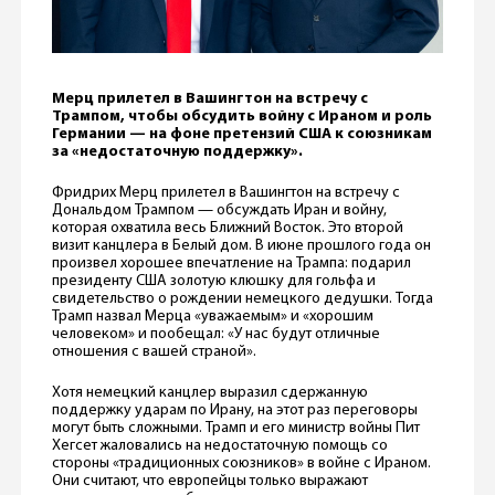
Мерц прилетел в Вашингтон на встречу с
Трампом, чтобы обсудить войну с Ираном и роль
Германии — на фоне претензий США к союзникам
за «недостаточную поддержку».
Фридрих Мерц прилетел в Вашингтон на встречу с
Дональдом Трампом — обсуждать Иран и войну,
которая охватила весь Ближний Восток. Это второй
визит канцлера в Белый дом. В июне прошлого года он
произвел хорошее впечатление на Трампа: подарил
президенту США золотую клюшку для гольфа и
свидетельство о рождении немецкого дедушки. Тогда
Трамп назвал Мерца «уважаемым» и «хорошим
человеком» и пообещал: «У нас будут отличные
отношения с вашей страной».
Хотя немецкий канцлер выразил сдержанную
поддержку ударам по Ирану, на этот раз переговоры
могут быть сложными. Трамп и его министр войны Пит
Хегсет жаловались на недостаточную помощь со
стороны «традиционных союзников» в войне с Ираном.
Они считают, что европейцы только выражают