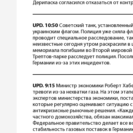
Дерипаска согласился отказаться от контр
UPD. 10:50
Советский танк, установленный
украинским флагом. Полиция уже сняла фл
проводит специальное расследование, так
неизвестные сегодня утром раскрасили в 
мемориала погибшим во Второй мировой в
Трептов-парке расследует полиция. Посол
Германии из-за этих инцидентов.
UPD. 9:15
Министр экономики Роберт Хаб
тревоги из-за нехватки газа. На этом эта
экспертов министерства экономики, поста
которые регулярно оценивают ситуацию с 
антикризисные рыночные решения. «Кажды
частного домохозяйства, обязан максима
Федеральное правительство делает все в
стабильность газовых поставок в Германи