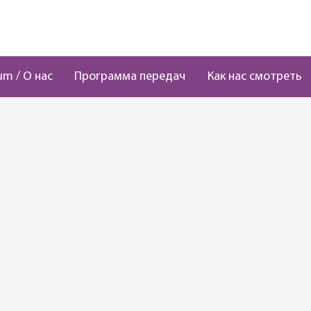
um / О нас
Программа передач
Как нас смотреть