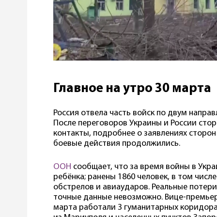
Главное на утро 30 марта
Россия отвела часть войск по двум напра
После переговоров Украины и России ст
контакты, подробнее о заявлениях сторо
боевые действия продолжились.
ООН
сообщает, что за время войны в Украи
ребёнка; ранены 1860 человек, в том числе
обстрелов и авиаударов. Реальные потери
точные данные невозможно. Вице-премьер
марта работали 3 гуманитарных коридора.