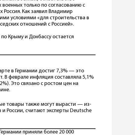
 военных только по согласованию с
х Россия. Как заявил Владимир
ими условиями «для строительства в
седских отношений с Россией».
 по Крыму и Донбассу остается
рте в Германии достиг 7,3% — это
т. В феврале инфляция составляла 5,1%
2%). Это связано с ростом цен на
ине.
ые товары также могут вырасти — из-
 и России, считают эксперты Deutsche
Германии приняли более 20 000