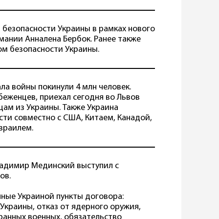
 безопасности Украины в рамках нового
мании Анналена Бербок. Ранее также
ом безопасности Украины.
ла войны покинули 4 млн человек.
еженцев, приехал сегодня во Львов
ам из Украины. Также Украина
ти совместно с США, Китаем, Канадой,
зраилем.
ладимир Мединский выступил с
ов.
ные Украиной пункты договора:
 Украины, отказ от ядерного оружия,
ранных военных, обязательство