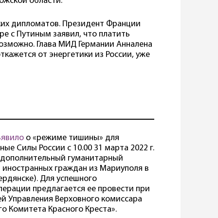
ожской области.
ких дипломатов. Президент Франции
е с Путиным заявил, что платить
евозможно. Глава МИД Германии Анналена
ткажется от энергетики из России, уже
ъявило
о «режиме тишины» для
е Силы России с 10.00 31 марта 2022 г.
 дополнительный гуманитарный
 иностранных граждан из Мариуполя в
рдянске). Для успешного
перации предлагается ее провести при
й Управления Верховного комиссара
 Комитета Красного Креста».