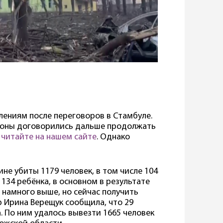
влениям после переговоров в Стамбуле.
ороны договорились дальше продолжать
н
читайте на нашем сайте
. Однако
не убиты 1179 человек, в том числе 104
 134 ребёнка, в основном в результате
 намного выше, но сейчас получить
 Ирина Верещук сообщила, что 29
 По ним удалось вывезти 1665 человек