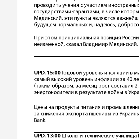
проводить учения с участием иностранных
государствами-гарантами, в числе которы
Мединский, эти пункты являются важнейш
будущем нормальных и, надеюсь, добросо
При этом принципиальная позиция России
неизменной, сказал Владимир Мединский.
UPD. 15:00
Годовой уровень инфляции в ма
самый высокий уровень инфляции за 40 ле
(таким образом, за месяц рост составил 2,
энергоносители в результате войны в Укра
Цены на продукты питания и промышленн
за снижения экспорта пшеницы из Украины
Bank.
UPD. 13:00
Школы и технические училища 