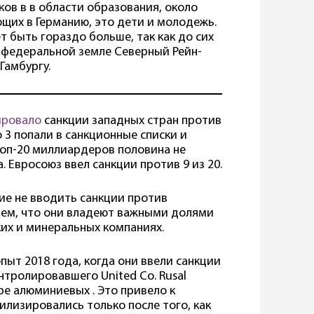
ков в в области образования, около
щих в Германию, это дети и молодежь.
т быть гораздо больше, так как до сих
й федеральной земле Северный Рейн-
Гамбургу.
ировало
санкции западных стран против
 3 попали в санкционные списки и
топ-20 миллиардеров половина не
. Евросоюз ввел санкции против 9 из 20.
ие не вводить санкции против
 тем, что они владеют важными долями
ких и минеральных компаниях.
пыт 2018 года, когда они ввели санкции
тролировавшего United Co. Rusal
ире алюминиевых . Это привело к
илизировались только после того, как