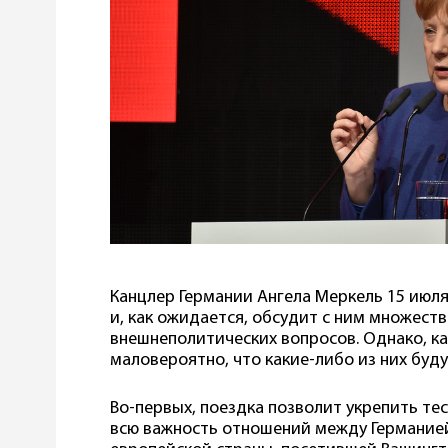
Канцлер Германии Ангела Меркель 15 июл
и, как ожидается, обсудит с ним множест
внешнеполитических вопросов. Однако, к
маловероятно, что какие-либо из них буд
Во-первых, поездка позволит укрепить те
всю важность отношений между Германией