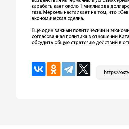
воздействия на Германию в условиях кризи
зарабатывает около 1 миллиарда долларо
газа. Меркель настаивает на том, что «Се
экономическая сделка.
Еще один важный политический и эконом
согласованная политика в отношении Кита
обсудить общую стратегию действий в от