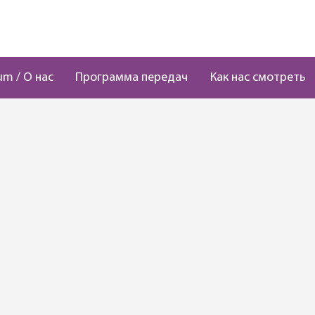
um / О нас
Программа передач
Как нас смотреть