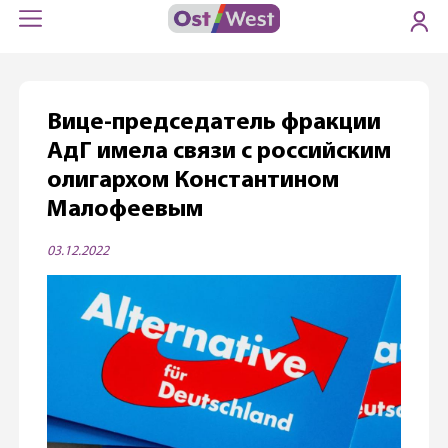
Вице-председатель фракции
АдГ имела связи с российским
олигархом Константином
Малофеевым
03.12.2022