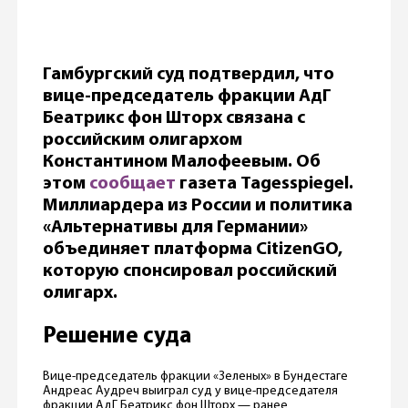
Гамбургский суд подтвердил, что
вице-председатель фракции АдГ
Беатрикс фон Шторх связана с
российским олигархом
Константином Малофеевым. Об
этом
сообщает
газета Tagesspiegel.
Миллиардера из России и политика
«Альтернативы для Германии»
объединяет платформа CitizenGO,
которую спонсировал российский
олигарх.
Решение суда
Вице-председатель фракции «Зеленых» в Бундестаге
Андреас Аудреч выиграл суд у вице-председателя
фракции АдГ Беатрикс фон Шторх — ранее