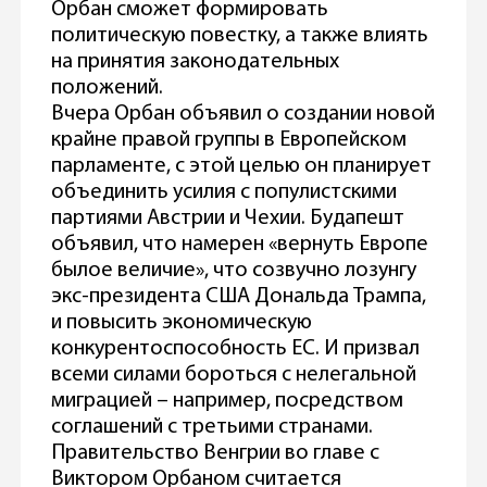
Орбан сможет формировать
политическую повестку, а также влиять
на принятия законодательных
положений.
Вчера Орбан объявил о создании новой
крайне правой группы в Европейском
парламенте, с этой целью он планирует
объединить усилия с популистскими
партиями Австрии и Чехии. Будапешт
объявил, что намерен «вернуть Европе
былое величие», что созвучно лозунгу
экс-президента США Дональда Трампа,
и повысить экономическую
конкурентоспособность ЕС. И призвал
всеми силами бороться с нелегальной
миграцией – например, посредством
соглашений с третьими странами.
Правительство Венгрии во главе с
Виктором Орбаном считается