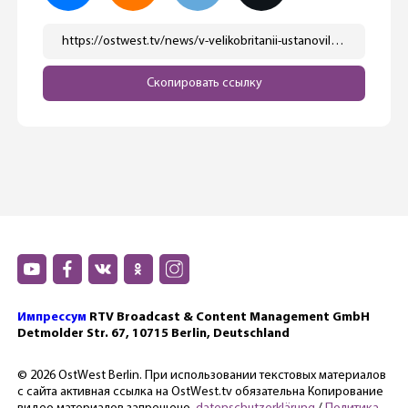
https://ostwest.tv/news/v-velikobritanii-ustanovili-pamyatnik-grete-tunberg/
Скопировать ссылку
Импрессум
RTV Broadcast & Content Management GmbH
Detmolder Str. 67, 10715 Berlin, Deutschland
© 2026 OstWest Berlin. При использовании текстовых материалов
с сайта активная ссылка на OstWest.tv обязательна Копирование