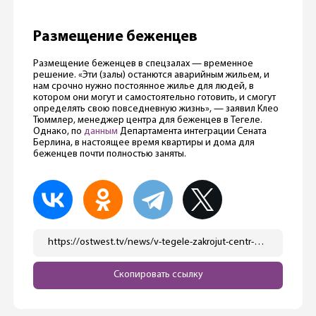
Размещение беженцев
Размещение беженцев в спецзалах — временное
решение. «Эти (залы) останются аварийным жильем, и
нам срочно нужно постоянное жилье для людей, в
котором они могут и самостоятельно готовить, и смогут
определять свою повседневную жизнь», — заявил Клео
Тюммлер, менеджер центра для беженцев в Тегеле.
Однако, по
данным
Департамента интеграции Сената
Берлина, в настоящее время квартиры и дома для
беженцев почти полностью заняты.
https://ostwest.tv/news/v-tegele-zakrojut-centr-dlya-bezhencev/
Скопировать ссылку