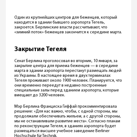
Один из крупнейших центров для беженцев, который
находится в здании бывшего аэропорта Тегель,
закроется. Берлинские власти рассчитывают, что
«зимний поток» беженцев закончится к середине марта.
Закрытие Тегеля
Сенат Берлина проголосовал во вторник, 10 января, за
закрытие центра для приема беженцев — в середине
марта в здании аэропорта перестанут размещать людей
из Украины. В настоящее время в двух терминалах
Тегеля проживают около 1900 человек. Планируется, что
они временно переедут в недавно построенные
специальные залы перед зданием аэропорта, которые
вмещают до 3200 человек.
Мэр Берлина Франциска Гиффай прокомментировала
решение: «Для нас важно, чтобы, с одной стороны, мы
продолжали обеспечивать жильем, а с другой стороны,
мы не останавливали развитие места». Согласно планам
по реконструкции Тегеля, в зданиях аэропорта будет
размещаться высшее учебное заведение Berliner
Hochschule für Technik.