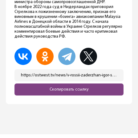
министра обороны самопровозглашенной ДНР.
В ноябре 2022 года суд в Нидерландах приговорил
Стрелкова к пожизненному заключению, признав его
виновным в крушении «боинга» авиакомпании Malaysia
Airlines в Донецкой области в 2014 году. С начала
полномасштабной войны в Украине Стрелков регулярно
комментировал боевые действия и часто критиковал
действия руководства РФ.
https://ostwest.tv/news/v-rossii-zaderzhan-igor-strelkov/
Скопировать ссылку