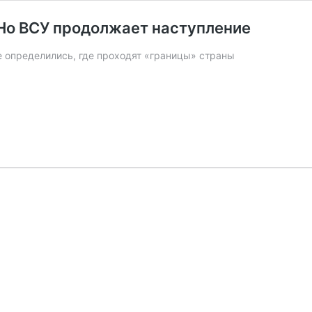
 Но ВСУ продолжает наступление
не определились, где проходят «границы» страны