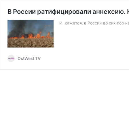
В России ратифицировали аннексию.
И, кажется, в России до сих пор 
OstWest TV