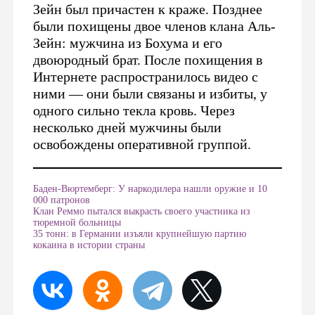
Зейн был причастен к краже. Позднее
были похищены двое членов клана Аль-
Зейн: мужчина из Бохума и его
двоюродный брат. После похищения в
Интернете распространилось видео с
ними — они были связаны и избиты, у
одного сильно текла кровь. Через
несколько дней мужчины были
освобождены оперативной группой.
Баден-Вюртемберг: У наркодилера нашли оружие и 10
000 патронов
Клан Реммо пытался выкрасть своего участника из
тюремной больницы
35 тонн: в Германии изъяли крупнейшую партию
кокаина в истории страны