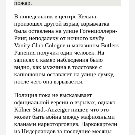
пожар.
В понедельник в центре Кельна
произошел другой взрыв, взрывчатка
была оставлена на улице Гогенцоллерн-
Ринг, неподалеку от ночного клубу
Vanity Club Cologne и магазином Butlers.
Ранения получил один человек. На
записях с камер наблюдения было
видно, как мужчина в толстовке с
капюшоном оставляет на улице сумку,
после чего она взрывается.
Полиция пока не высказывает
официальной версии о взрывах, однако
Kölner Stadt-Anzeiger пишет, что это
может быть война между мафиозными
кланами наркоторговцев. Наркокартели
из Нидерландов за последние месяцы