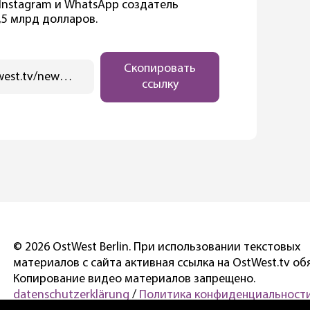
 Instagram и WhatsApp создатель
,5 млрд долларов.
Скопировать
https://ostwest.tv/news/v-instagram-facebook-i-whatsapp-globalnyj-sboj/
ссылку
© 2026 OstWest Berlin. При использовании текстовых
материалов с сайта активная ссылка на OstWest.tv об
Копирование видео материалов запрещено.
datenschutzerklärung
/
Политика конфиденциальности