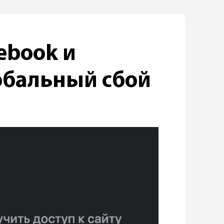
cebook и
обальный сбой