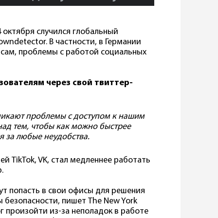
4 октября случился глобальный
wndetector. В частности, в Германии
рсам, проблемы с работой социальных
зователям через свой твиттер-
зникают проблемы с доступом к нашим
ад тем, чтобы как можно быстрее
я за любые неудобства.
й TikTok, VK, стал медленнее работать
.
гут попасть в свои офисы для решения
ы безопасности, пишет The New York
ог произойти из-за неполадок в работе