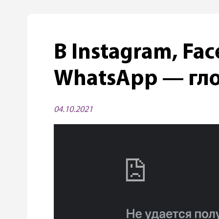
В Instagram, Fa
WhatsApp — гл
04.10.2021