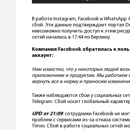
В работе Instagram, Facebook и WhatsApp 
сбой. Эти данные подтверждает портал Do
невозможно получить доступ к этим ресу
сетей начались в 17:44 по Берлину.
Компания Facebook обратилась к поль
аккаунт:
Нам известно, что у некоторых людей во
приложениям и продуктам. Мы работаем н
вернуть все в норму и приносим извинени
Также наблюдаются сбои у социальных сете
Telegram. Сбой носит глобальный характер
UPD от 21:09
: сотрудники Facebook не мо
проблем с сервисами из-за отказа систем
Times. Сбой в работе социальных сетей м