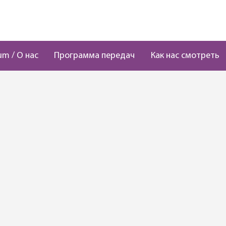
um / О нас
Программа передач
Как нас смотреть