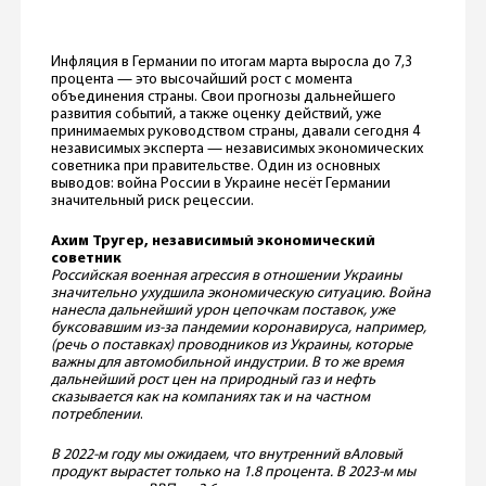
Инфляция в Германии по итогам марта выросла до 7,3
процента — это высочайший рост с момента
объединения страны. Свои прогнозы дальнейшего
развития событий, а также оценку действий, уже
принимаемых руководством страны, давали сегодня 4
независимых эксперта — независимых экономических
советника при правительстве. Один из основных
выводов: война России в Украине несёт Германии
значительный риск рецессии.
Ахим Тругер, независимый экономический
советник
Российская военная агрессия в отношении Украины
значительно ухудшила экономическую ситуацию. Война
нанесла дальнейший урон цепочкам поставок, уже
буксовавшим из-за пандемии коронавируса, например,
(речь о поставках) проводников из Украины, которые
важны для автомобильной индустрии. В то же время
дальнейший рост цен на природный газ и нефть
сказывается как на компаниях так и на
частном
потреблении
.
В 2022-м году мы ожидаем, что внутренний вАловый
продукт вырастет только на 1.8 процента. В 2023-м мы