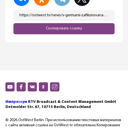
https://ostwest.tv/news/v-germanii-zafiksirovana-rekordnaya-inflyaciya/
Скопировать ссылку
Импрессум
RTV Broadcast & Content Management GmbH
Detmolder Str. 67, 10715 Berlin, Deutschland
© 2026 OstWest Berlin. При использовании текстовых материалов
с сайта активная ссылка на OstWest.tv обязательна Копирование