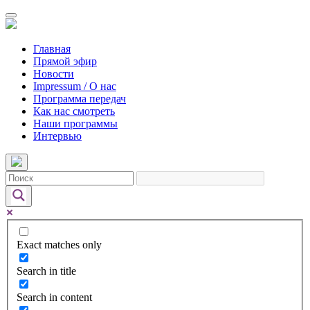
Главная
Прямой эфир
Новости
Impressum / О нас
Программа передач
Как нас смотреть
Наши программы
Интервью
Exact matches only
Search in title
Search in content