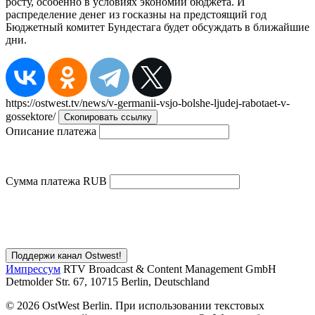
росту, особенно в условиях экономии бюджета. И
распределение денег из госказны на предстоящий год
Бюджетный комитет Бундестага будет обсуждать в ближайшие
дни.
https://ostwest.tv/news/v-germanii-vsjo-bolshe-ljudej-rabotaet-v-
gossektore/
Скопировать ссылку
Описание платежа
Сумма платежа
RUB
Импрессум
RTV Broadcast & Content Management GmbH
Detmolder Str. 67, 10715 Berlin, Deutschland
© 2026 OstWest Berlin. При использовании текстовых