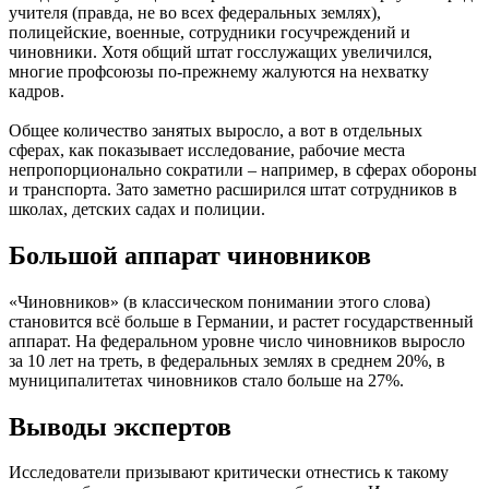
учителя (правда, не во всех федеральных землях),
полицейские, военные, сотрудники госучреждений и
чиновники. Хотя общий штат госслужащих увеличился,
многие профсоюзы по-прежнему жалуются на нехватку
кадров.
Общее количество занятых выросло, а вот в отдельных
сферах, как показывает исследование, рабочие места
непропорционально сократили – например, в сферах обороны
и транспорта. Зато заметно расширился штат сотрудников в
школах, детских садах и полиции.
Большой аппарат чиновников
«Чиновников» (в классическом понимании этого слова)
становится всё больше в Германии, и растет государственный
аппарат. На федеральном уровне число чиновников выросло
за 10 лет на треть, в федеральных землях в среднем 20%, в
муниципалитетах чиновников стало больше на 27%.
Выводы экспертов
Исследователи призывают критически отнестись к такому