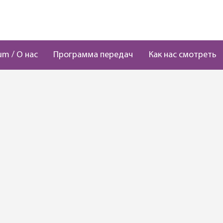
um / О нас
Программа передач
Как нас смотреть