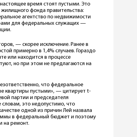
 настоящее время стоят пустыми. Это
 жилищного фонда правительства:
деральное агентство по недвижимости
ирами для федеральных служащих —
иции.
оров, — скорее исключение. Ранее в
стой примерно в 1,4% случаев. Гораздо
те или находится в процессе
туют, но при этом не предлагаются на
езответственно, что федеральное
ые квартиры пустыми», — цитирует t-
Левой партии и председателя
 словам, это недопустимо, что
качестве одной из причин Лей назвала
суммы в федеральный бюджет и поэтому
 на ремонт.