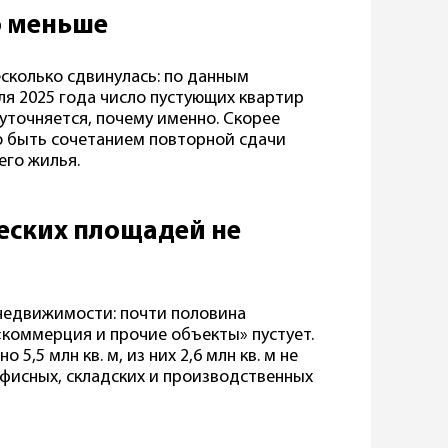
о меньше
сколько сдвинулась: по данным
ля 2025 года число пустующих квартир
 уточняется, почему именно. Скорее
ло быть сочетанием повторной сдачи
его жилья.
еских площадей не
недвижимости: почти половина
«коммерция и прочие объекты» пустует.
5,5 млн кв. м, из них 2,6 млн кв. м не
 офисных, складских и производственных