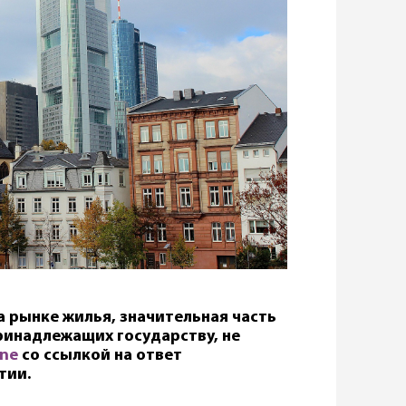
 рынке жилья, значительная часть
ринадлежащих государству, не
ine
со ссылкой на ответ
тии.