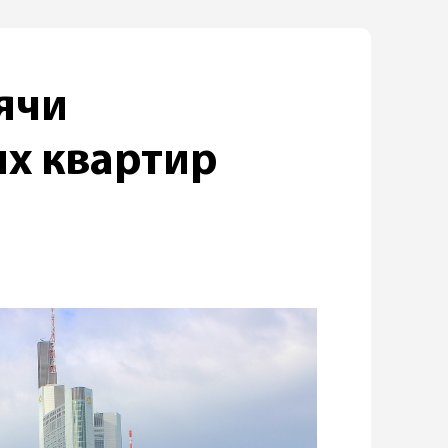
ячи
ых квартир