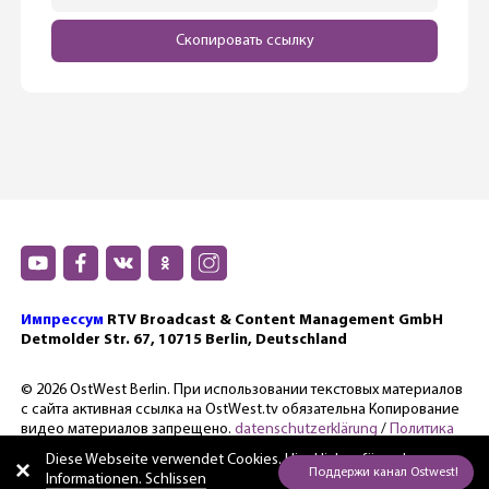
Скопировать ссылку
Импрессум
RTV Broadcast & Content Management GmbH
Detmolder Str. 67, 10715 Berlin, Deutschland
© 2026 OstWest Berlin. При использовании текстовых материалов
с сайта активная ссылка на OstWest.tv обязательна Копирование
видео материалов запрещено.
datenschutzerklärung
/
Политика
конфиденциальности.
Diese Webseite verwendet Cookies. Hier
klicken für mehr
Informationen. Schlissen