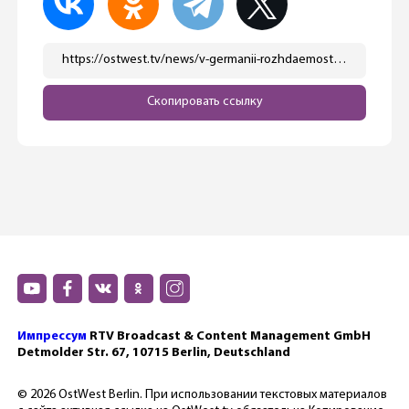
https://ostwest.tv/news/v-germanii-rozhdaemost-upala-do-minimuma-za-poslednie-30-let/
Скопировать ссылку
Импрессум
RTV Broadcast & Content Management GmbH
Detmolder Str. 67, 10715 Berlin, Deutschland
© 2026 OstWest Berlin. При использовании текстовых материалов