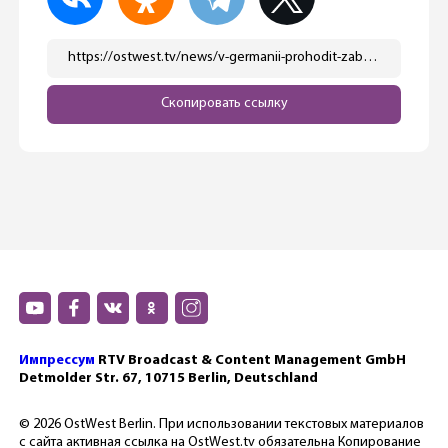
https://ostwest.tv/news/v-germanii-prohodit-zabastovka-uchitelej/
Скопировать ссылку
Импрессум
RTV Broadcast & Content Management GmbH
Detmolder Str. 67, 10715 Berlin, Deutschland
© 2026 OstWest Berlin. При использовании текстовых материалов
с сайта активная ссылка на OstWest.tv обязательна Копирование