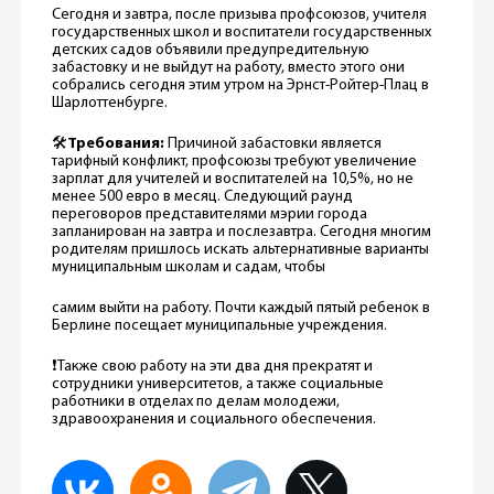
Сегодня и завтра, после призыва профсоюзов, учителя
государственных школ и воспитатели государственных
детских садов объявили предупредительную
забастовку и не выйдут на работу, вместо этого они
собрались сегодня этим утром на Эрнст-Ройтер-Плац в
Шарлоттенбурге.
🛠
Требования:
Причиной забастовки является
тарифный конфликт, профсоюзы требуют увеличение
зарплат для учителей и воспитателей на 10,5%, но не
менее 500 евро в месяц. Следующий раунд
переговоров представителями мэрии города
запланирован на завтра и послезавтра. Сегодня многим
родителям пришлось искать альтернативные варианты
муниципальным школам и садам, чтобы
самим выйти на работу. Почти каждый пятый ребенок в
Берлине посещает муниципальные учреждения.
❗️Также свою работу на эти два дня прекратят и
сотрудники университетов, а также социальные
работники в отделах по делам молодежи,
здравоохранения и социального обеспечения.