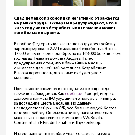
Спад немецкой экономики негативно отражается
на рынке труда. Эксперты предупреждают, что в
2025 году число безработных в Германии может
еще больше вырасти.
В ноябре Федеральное агентство по трудоустройству
зарегистрировало 2,774 миллиона безработных. Это на
17 000 меньше, чем в октябре, но на 168 000 больше, чем
год назад. Глава ведомства Андреа Налес
предупредила о том, что в ближайшие месяцы
ожидается дальнейший рост числа безработных.
Высока вероятность, что к зиме их будет уже 3
миллиона.
Признаков экономического подъема в конце года
также не наблюдается. Как
сообщает
Spiegel, индекс
делового климата IFO ухудшился в ноябре в пятый раз
за последние шесть месяцев. По данным
исследователей рынка GfK, все больше людей боятся
потерять работу. Оптимизма не внушают и новости о
массовых сокращениях в компаниях VW, Bosch,
Continental, ZF Friedrichshafen и Thyssenkrupp.
Индекс занятости в ноябре упал до самого низкого