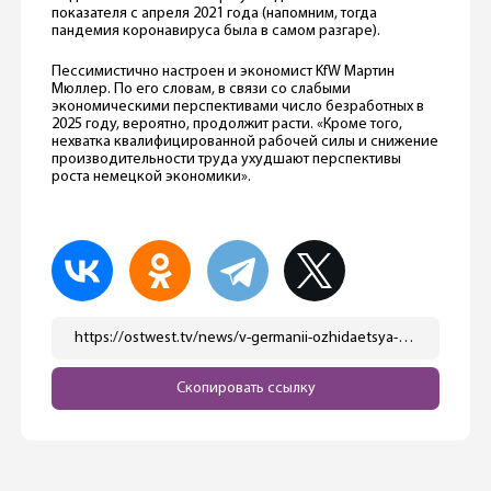
показателя с апреля 2021 года (напомним, тогда
пандемия коронавируса была в самом разгаре).
Пессимистично настроен и экономист KfW Мартин
Мюллер. По его словам, в связи со слабыми
экономическими перспективами число безработных в
2025 году, вероятно, продолжит расти. «Кроме того,
нехватка квалифицированной рабочей силы и снижение
производительности труда ухудшают перспективы
роста немецкой экономики».
https://ostwest.tv/news/v-germanii-ozhidaetsya-rost-chisla-bezrabotnyh/
Скопировать ссылку