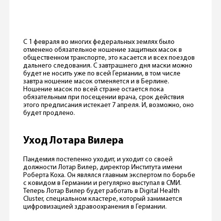
С 1 февраля во многих федеральных землях было
отменено обязательное ношение защитных масок в
общественном транспорте, это касается и всех поездов
дальнего следования. С завтрашнего дня маски можно
будет не носить уже по всей Германии, в том числе
завтра ношение масок отменяется и в Берлине.
Ношение масок по всей стране остается пока
обязательным при посещении врача, срок действия
этого предписания истекает 7 апреля. И, возможно, оно
будет продлено.
Уход Лотара Вилера
Пандемия постепенно уходит, и уходит со своей
должности Лотар Вилер, директор Института имени
Роберта Коха. Он являлся главным экспертом по борьбе
с ковидом в Германии и регулярно выступал в СМИ.
Теперь Лотар Вилер будет работать в Digital Health
Cluster, специальном кластере, который занимается
цифровизацией здравоохранения в Германии.