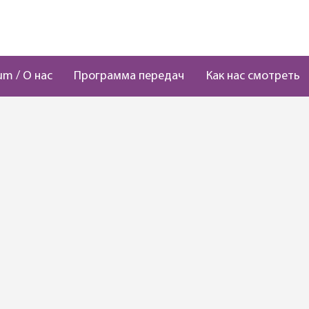
um / О нас
Программа передач
Как нас смотреть