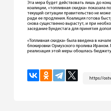
Эта мера будет действовать лишь до кон
коалиции, «топливная скидка» показала п
текущей ситуации правительство не може
ради ее продления. Коалиция готова быст
снова существенно вырастут, и при необ
заседание Бундестага для принятия допо
«Топливная скидка» была введена в начале
блокировки Ормузского пролива Ираном. 
реализация этой меры обошлась бюджету 