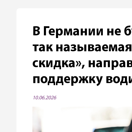
В Германии не 
так называемая
скидка», напра
поддержку вод
10.06.2026