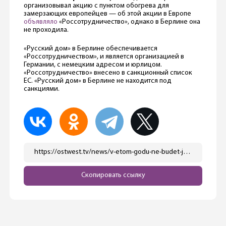
организовывал акцию с пунктом обогрева для
замерзающих европейцев — об этой акции в Европе
объявляло
«Россотрудничество», однако в Берлине она
не проходила.
«Русский дом» в Берлине обеспечивается
«Россотрудничеством», и является организацией в
Германии, с немецким адресом и юрлицом.
«Россотрудничество» внесено в санкционный список
ЕС. «Русский дом» в Берлине не находится под
санкциями.
https://ostwest.tv/news/v-etom-godu-ne-budet-jolki-v-russkom-dome/
Скопировать ссылку