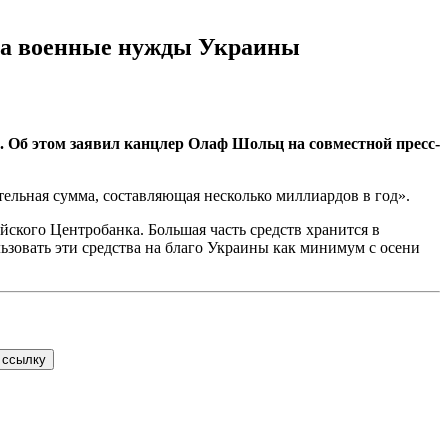
 на военные нужды Украины
 Об этом заявил канцлер Олаф Шольц на совместной пресс-
тельная сумма, составляющая несколько миллиардов в год».
ского Центробанка. Большая часть средств хранится в
ьзовать эти средства на благо Украины как минимум с осени
 ссылку