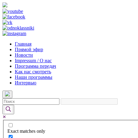
Главная
Прямой эфир
Новости
Impressum / О нас
Программа передач
Как нас смотреть
Наши программы
Интервью
Exact matches only