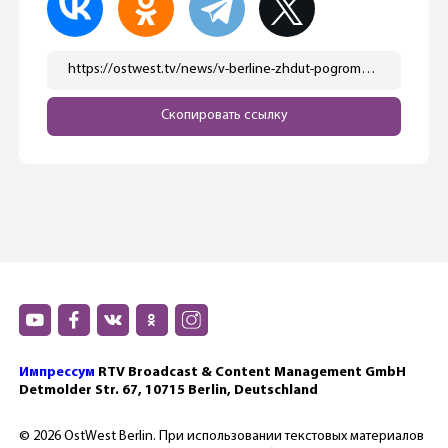
https://ostwest.tv/news/v-berline-zhdut-pogromy-na-novyj-god/
Скопировать ссылку
Импрессум
RTV Broadcast & Content Management GmbH
Detmolder Str. 67, 10715 Berlin, Deutschland
© 2026 OstWest Berlin. При использовании текстовых материалов