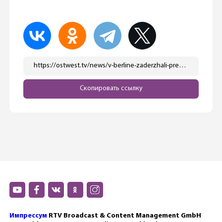
https://ostwest.tv/news/v-berline-zaderzhali-predpolagaemuju-rossijskuju-shpionku/
Скопировать ссылку
Импрессум
RTV Broadcast & Content Management GmbH