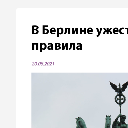
В Берлине ужес
правила
20.08.2021