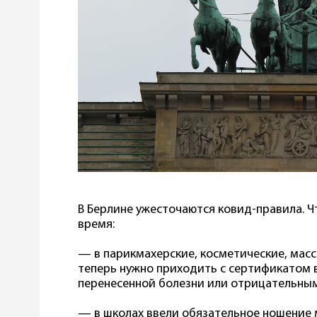
В Берлине ужесточаются ковид-правила. 
время:
— в парикмахерские, косметические, мас
теперь нужно приходить с сертификатом 
перенесенной болезни или отрицательным
— в школах ввели обязательное ношение м