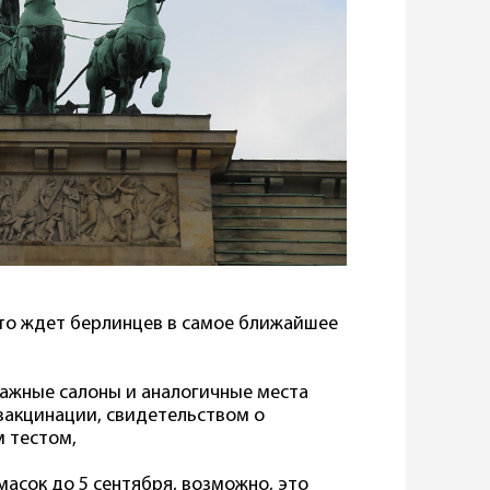
Что ждет берлинцев в самое ближайшее
сажные салоны и аналогичные места
вакцинации, свидетельством о
 тестом,
асок до 5 сентября, возможно, это