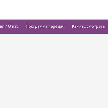
um / О нас
Программа передач
Как нас смотреть