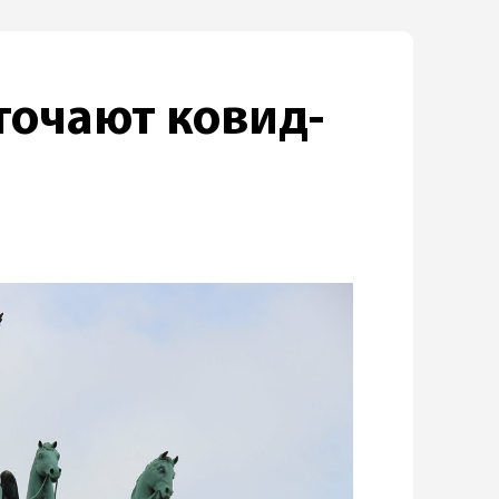
точают ковид-