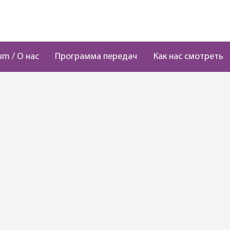
um / О нас
Программа передач
Как нас смотреть