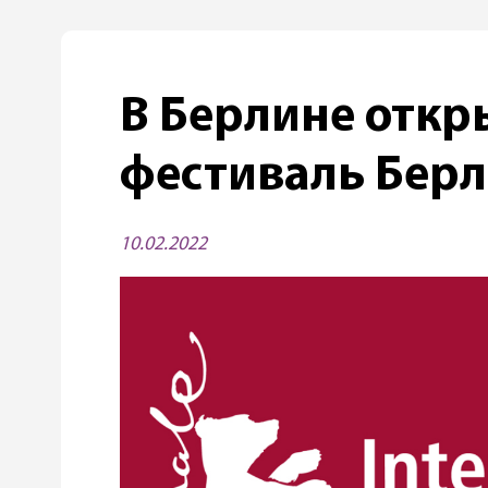
В Берлине откр
фестиваль Бер
10.02.2022