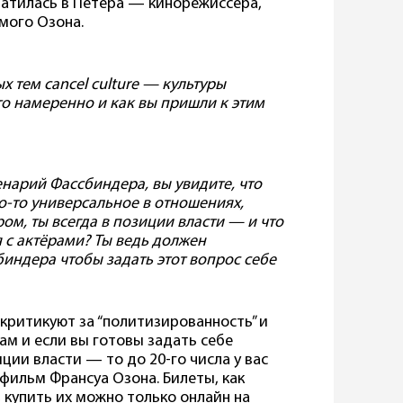
ратилась в Петера — кинорежиссёра,
амого Озона.
 тем cancel culture — культуры
о намеренно и как вы пришли к этим
нарий Фассбиндера, вы увидите, что
то-то универсальное в отношениях,
ом, ты всегда в позиции власти — и что
я с актёрами? Ты ведь должен
индера чтобы задать этот вопрос себе
критикуют за “политизированность” и
м и если вы готовы задать себе
ции власти — то до 20-го числа у вас
фильм Франсуа Озона. Билеты, как
 купить их можно только онлайн на