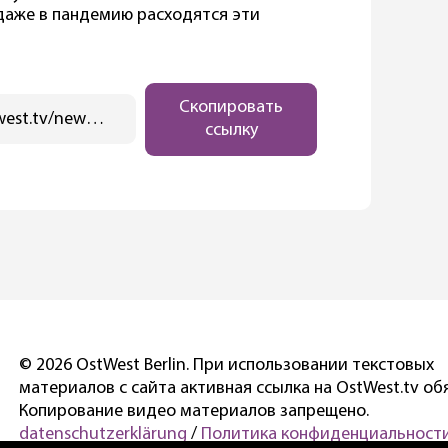
 даже в пандемию расходятся эти
Скопировать
https://ostwest.tv/news/v-berline-otkrylsya-festival-berlinale/
ссылку
© 2026 OstWest Berlin. При использовании текстовых
материалов с сайта активная ссылка на OstWest.tv об
Копирование видео материалов запрещено.
datenschutzerklärung
/
Политика конфиденциальности