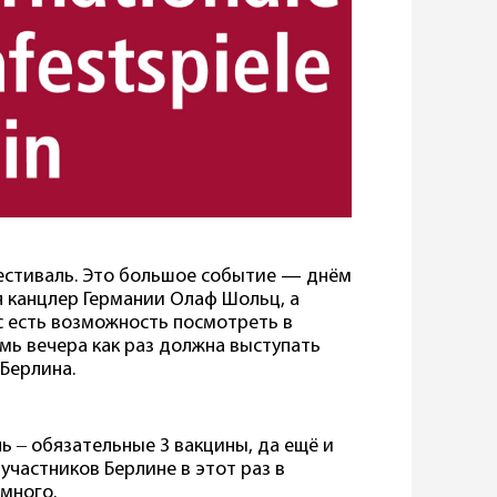
естиваль. Это большое событие — днём
 канцлер Германии Олаф Шольц, а
ас есть возможность посмотреть в
мь вечера как раз должна выступать
Берлина.
ь ‒ обязательные 3 вакцины, да ещё и
 участников Берлине в этот раз в
 много.