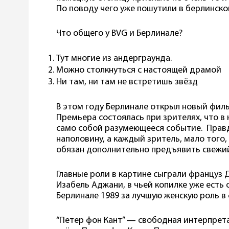
По поводу чего уже пошутили в берлинск
Что общего у BVG и Берлинале?
Тут многие из андерграунда.
Можно столкнуться с настоящей драмой
Ни там, ни там не встретишь звёзд
В этом году Берлинале открыл новый филь
Премьера состоялась при зрителях, что в
само собой разумеющееся событие. Правд
наполовину, а каждый зритель, мало того
обязан дополнительно предъявить свежий
Главные роли в картине сыграли француз 
Изабель Аджани, в чьей копилке уже есть
Берлинале 1989 за лучшую женскую роль 
“Петер фон Кант” — свободная интерпрет