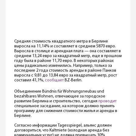
Средняя стоимость квадратного метра в Берлине
выросла на 11,14% и составляет в среднем 5870 евро.
Выросла в столице и арендная плата — она составляет в
среднем 13,24 евро за квадратный метр, еще в прошлом
году была в районе 11,70 евро. В некоторых районах
цены радикально изменились. Например, только за
последние 2 года стоимость аренды в районе Панков
выросла с 9,81 до 13,84 евро за квадратный метр, рост
составил 41,1%,
сообщает
BZ-Berlin.
Объединение Bündnis für Wohnungsneubau und
bezahlbares Wohnen, отвечающее за городское
развитие Берлина и строительство, сегодня
проводит
специальное заседание, на котором должно принять
программу для снижения стоимости жилья и аренды в
Берлине.
Согласно информации Tagesspiegel, альянс должен
договориться, что Kaltmiete (холодная аренда без
коммунальных услуг) не должна превышать 30%