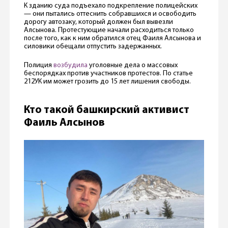
К зданию суда подъехало подкрепление полицейских
— они пытались оттеснить собравшихся и освободить
дорогу автозаку, который должен был вывезли
Алсынова. Протестующие начали расходиться только
после того, как к ним обратился отец Фаиля Алсынова и
силовики обещали отпустить задержанных.
Полиция
возбудила
уголовные дела о массовых
беспорядках против участников протестов. По статье
212УК им может грозить до 15 лет лишения свободы.
Кто такой башкирский активист
Фаиль Алсынов