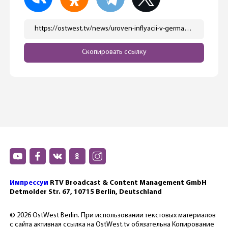
https://ostwest.tv/news/uroven-inflyacii-v-germanii-prodolzhaet-snizhatsya/
Скопировать ссылку
Импрессум
RTV Broadcast & Content Management GmbH
Detmolder Str. 67, 10715 Berlin, Deutschland
© 2026 OstWest Berlin. При использовании текстовых материалов
с сайта активная ссылка на OstWest.tv обязательна Копирование